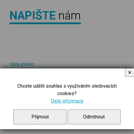
NAPIŠTE
nám
Vaše jméno:
✕
Chcete udělit souhlas s využíváním sledovacích
cookies?
Další informace
Váš e-mail:
Přijmout
Odmítnout