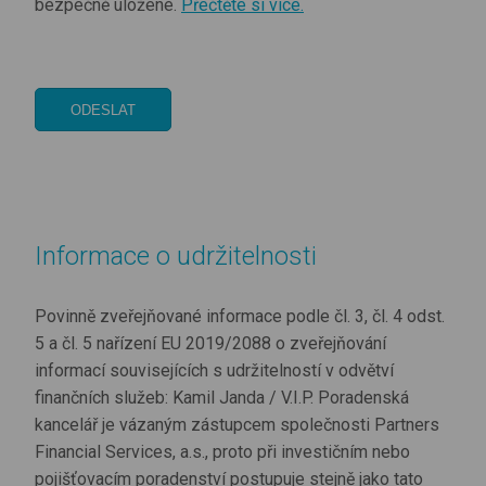
bezpečně uložené.
Přečtěte si více.
Informace o udržitelnosti
Povinně zveřejňované informace podle čl. 3, čl. 4 odst.
5 a čl. 5 nařízení EU 2019/2088 o zveřejňování
informací souvisejících s udržitelností v odvětví
finančních služeb: Kamil Janda / V.I.P. Poradenská
kancelář je vázaným zástupcem společnosti Partners
Financial Services, a.s., proto při investičním nebo
pojišťovacím poradenství postupuje stejně jako tato