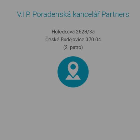
V.I.P. Poradenská kancelář Partners
Holečkova 2628/3a
České Budějovice 370 04
(2. patro)