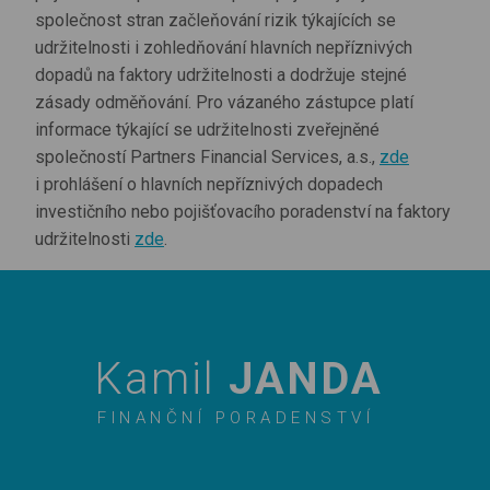
společnost stran začleňování rizik týkajících se
udržitelnosti i zohledňování hlavních nepříznivých
dopadů na faktory udržitelnosti a dodržuje stejné
zásady odměňování. Pro vázaného zástupce platí
informace týkající se udržitelnosti zveřejněné
společností Partners Financial Services, a.s.,
zde
i prohlášení o hlavních nepříznivých dopadech
investičního nebo pojišťovacího poradenství na faktory
udržitelnosti
zde
.
Kamil
JANDA
FINANČNÍ PORADENSTVÍ