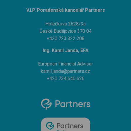
V.I.P. Poradenská kancelář Partners
Holečkova 2628/3a
České Budějovice 370 04
+420 723 322 208
Ing. Kamil Janda, EFA
European Financial Advisor
kamil.janda@partners.cz
+420 734 640 626