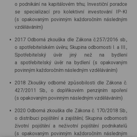
o podnikání na kapitálovém trhu; Investiční poradce
se specializací pro kolektivní investování IP-KI
(s opakovaným povinným každoročním následným
vzděláváním)
2017 Odborná zkouška dle Zákona č.257/2016 sb.,
o spotřebitelském úvěru; Skupina odbornosti I. a III.,
Spotřebitelský úvěr jiný než na bydlení
a spotřebitelský úvěr na bydlení (s opakovaným
povinným každoročním následným vzděláváním)
2018 Zkoušky odborné způsobilosti dle Zákona č.
427/2011 Sb., o doplňkovém penzijním spoření
(s opakovaným povinným následným vzděláváním)
2020 Odborná zkouška dle Zákona č. 170/2018 Sb.,
o distribuci pojištění a zajištění; Skupina odbornosti
životní pojištění a neživotní pojištění podnikatelů
(s opakovaným povinným každoročním následným