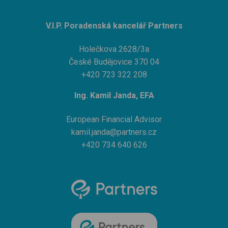
V.I.P. Poradenská kancelář Partners
Holečkova 2628/3a
České Budějovice 370 04
+420 723 322 208
Ing. Kamil Janda, EFA
European Financial Advisor
kamil.janda@partners.cz
+420 734 640 626