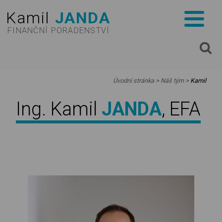
Kamil
JANDA
FINANČNÍ PORADENSTVÍ
✕
Úvodní stránka
>
Náš tým
>
Kamil
Ing. Kamil
JANDA
, EFA