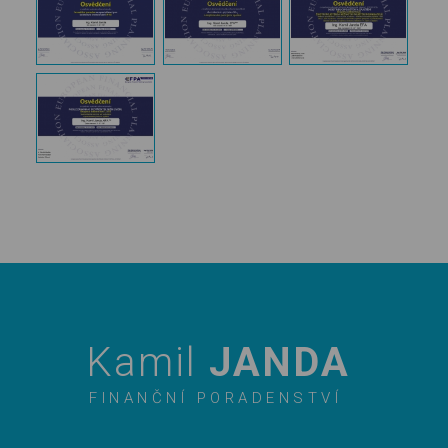
Kamil
JANDA
FINANČNÍ PORADENSTVÍ